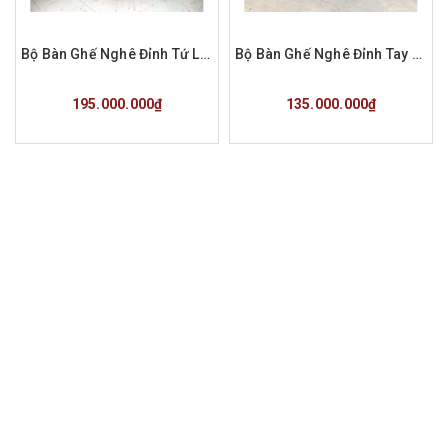
Bộ Bàn Ghế Nghê Đỉnh Tứ Linh Chân 12 12 món
Bộ Bàn Ghế Nghê Đỉnh Tay 14 Hương Đá 10 món
Mua hàng
Mua hàng
195.000.000₫
135.000.000₫