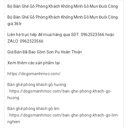
Bộ Bàn Ghế Gỗ Phòng Khách Khổng Minh Gỗ Mun Đuôi Công
Bộ Bàn Ghế Gỗ Phòng Khách Khổng Minh Gỗ Mun Đuôi Công
giá 36tr
Liên hệ trực tiếp để mua hàng qua SDT: 0962523566 hoặc
ZALO: 0962523566
Giá Bán Đã Bao Gồm Sơn Pu Hoàn Thiện
Xem thêm các sản phẩm tại :
https://dogomanhmoc.com/
Bàn ghế phòng khách gỗ hương
:
https://dogomanhmoc.com/ban-ghe-phong-khach-go-
huong
Bàn ghế phòng khách gỗ lim
:
https://dogomanhmoc.com/ban-ghe-phong-khach-go-lim-
nghien