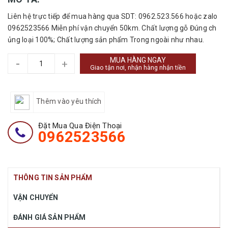
Liên hệ trực tiếp để mua hàng qua SDT: 0962.523.566 hoặc zalo
0962523566 Miễn phí vận chuyển 50km. Chất lượng gỗ Đúng ch
ủng loại 100%; Chất lượng sản phẩm Trong ngoài như nhau.
MUA HÀNG NGAY
-
+
Giao tận nơi, nhận hàng nhận tiền
Thêm vào yêu thích
Đặt Mua Qua Điện Thoại
0962523566
THÔNG TIN SẢN PHẨM
VẬN CHUYỂN
ĐÁNH GIÁ SẢN PHẨM