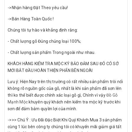
->Nhận hàng Đặt Theo yêu cầu!
->Bán Hàng Toàn Quốc !
Chúng tôi tự hào và khẳng định rằng:
- Chất lượng gỗ Đúng chủng loại 100%;
- Chất lượng sản phẩm Trong ngoài như nhau.
KHÁCH HÀNG KIỂM TRA MỘC KÝ BẢO ĐẢM SAU ĐÓ CÓ SỞ
MỚI BẮT ĐẦU HOÀN THIỆN PHẨN BÊN NGOÀI
Lưu ý: Hiện Nay trên thị trường có rất nhiều sản phẩm trôi nổi
không rõ nguồn gốc của gỗ, nhất là khi sản phẩm đã sơn lên
thì ko thể biết được chính xác loại gỗ gì, Chính vì vậy
Đồ Gỗ
Mạnh Mộc
khuyên quý khách nên kiểm tra mộc kỹ trước khi
sơn để đảm bảm quyền lợi của mình.
->>> Chú Ý : Ưu Đãi Đặc Biệt Khi Quý Khách Mua 3 sản phẩm
cùng 1 lúc bên công ty chúng tôi có khuyến mãi giảm giá tất