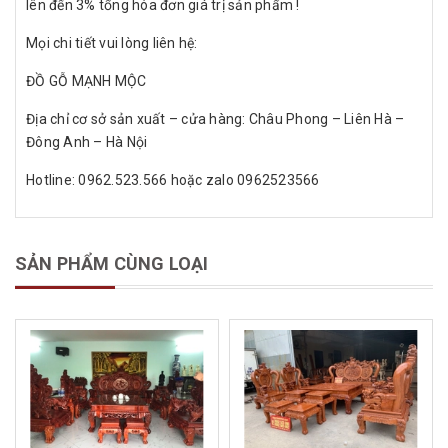
lên đến 3% tổng hóa đơn giá trị sản phẩm !
Mọi chi tiết vui lòng liên hệ:
ĐỒ GỖ MẠNH MỘC
Địa chỉ cơ sở sản xuất – cửa hàng: Châu Phong – Liên Hà –
Đông Anh – Hà Nội
Hotline: 0962.523.566 hoặc zalo 0962523566
SẢN PHẨM CÙNG LOẠI