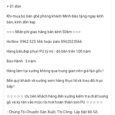
+ 01 đôn
Khi mua bộ bàn ghế phòng khách Minh Đào tặng ngay kính
bàn, kính đôn kẹp.
~~~ Miễn phí giao hàng bán kính 50km ~~~
Hotline: 0962.523.566 hoặc zalo 0962523566
Hàng bền,đẹp phun PU tỷ mỉ - độ bền trên 100 năm
Bảo Hành : 5 năm
Hàng làm tại xưởng không qua trung gian nên giá tận gốc !
Mời quý khách về xưởng xem hàng thực tế và trao đổi trực
tiếp !
☆☆☆☆☆ Ưu tiên khách hàng đến xưởng kiểm tra chất lượng
gỗ và ký tên vào mộc rồi mới hoàn thiện sơn PU ☆☆☆☆☆
- Chúng Tôi Chuyên Sản Xuất, Thi Công- Lắp Đặt Đồ Gỗ :