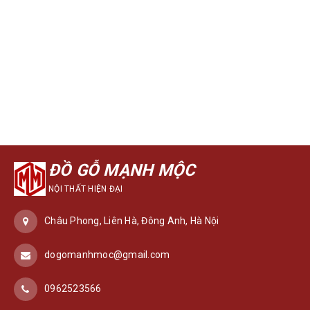
ĐỒ GỖ MẠNH MỘC
NỘI THẤT HIỆN ĐẠI
Châu Phong, Liên Hà, Đông Anh, Hà Nội
dogomanhmoc@gmail.com
0962523566