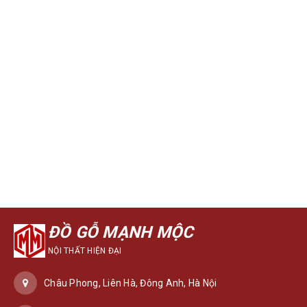
ĐỒ GỖ MẠNH MỘC
NỘI THẤT HIỆN ĐẠI
Châu Phong, Liên Hà, Đông Anh, Hà Nội