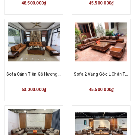
48.500.000₫
45.500.000₫
Sofa Cánh Tiên Gỗ Hương Đá Hiện Đại Hàng Đặt Kích Cỡ Lớn A Dũng TH
Sofa 2 Văng Góc L Chân Thuyền Gỗ Hương Đá Hàng Đặt A Quy Daklak
Mua hàng
Mua hàng
63.000.000₫
45.500.000₫