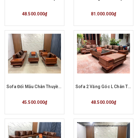
Mua hàng
Mua hàng
48.500.000₫
81.000.000₫
Sofa Đối Mẫu Chân Thuyền Gỗ Hương Đá Hàng Đặt A Kiên HN
Sofa 2 Văng Góc L Chân Thuyền Gỗ Hương Đá Hàng Đặt Chị Phượng QN
Mua hàng
Mua hàng
45.500.000₫
48.500.000₫