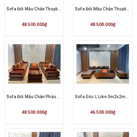
Sofa Đối Mẫu Chân Thuyền Gỗ Hương Đá Đệm Da CAROLA Ý Hàng Đặt Phượng Lào Cai
Sofa Đối Mẫu Chân Thuyền Gỗ Hương Đá Đệm Da CAROLA Ý Hàng Đặt Chị Thảnh QN
Mua hàng
Mua hàng
48.500.000₫
48.500.000₫
Sofa Đối Mẫu Chân Pháo Gỗ Hương Đá Hàng Đặt A Ánh
Sofa Góc L Liền 3m2x2m2 Gỗ Hương Đá Đệm Da Carola Ý Hàng Đặt a Huy
Mua hàng
Mua hàng
48.500.000₫
46.500.000₫