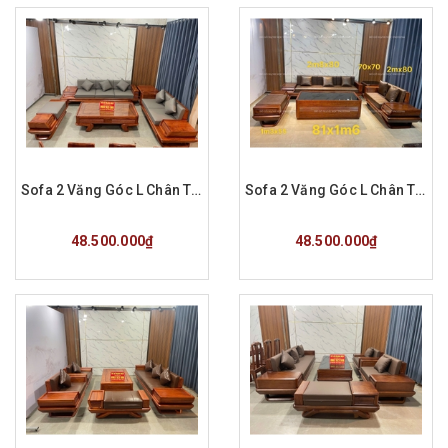
Sofa 2 Văng Góc L Chân Thuyền Gỗ Hương Đá Hàng Đặt A Hùng Long Biên
Sofa 2 Văng Góc L Chân Thuyền Gỗ Hương Đá Hàng Đặt Chú Toàn HD
Mua hàng
Mua hàng
48.500.000₫
48.500.000₫