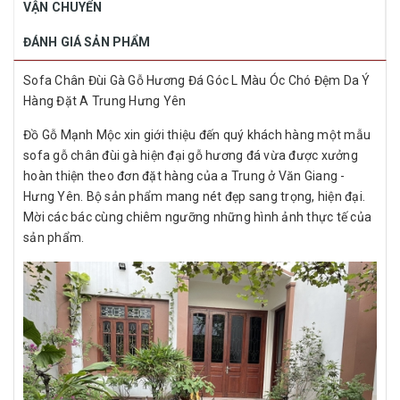
VẬN CHUYỂN
ĐÁNH GIÁ SẢN PHẨM
Sofa Chân Đùi Gà Gỗ Hương Đá Góc L Màu Óc Chó Đệm Da Ý
Hàng Đặt A Trung Hưng Yên
Đồ Gỗ Mạnh Mộc xin giới thiệu đến quý khách hàng một mẫu
sofa gỗ chân đùi gà hiện đại gỗ hương đá vừa được xưởng
hoàn thiện theo đơn đặt hàng của a Trung ở Văn Giang -
Hưng Yên. Bộ sản phẩm mang nét đẹp sang trọng, hiện đại.
Mời các bác cùng chiêm ngưỡng những hình ảnh thực tế của
sản phẩm.