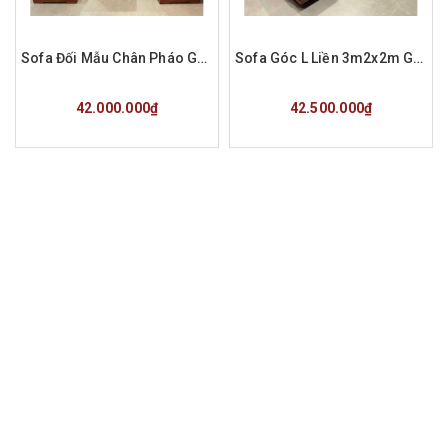
Sofa Đối Mẫu Chân Pháo Gỗ Hương Đá Hàng Đặt a Tùng Phú Thọ
Sofa Góc L Liền 3m2x2m Gỗ Hương Đá Hàng Đặt a Nam
Mua hàng
Mua hàng
42.000.000₫
42.500.000₫