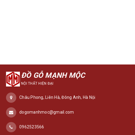
ĐỒ GỖ MẠNH MỘC
NỘI THẤT HIỆN ĐẠI
Châu Phong, Liên Hà, Đông Anh, Hà Nội
dogomanhmoc@gmail.com
0962523566