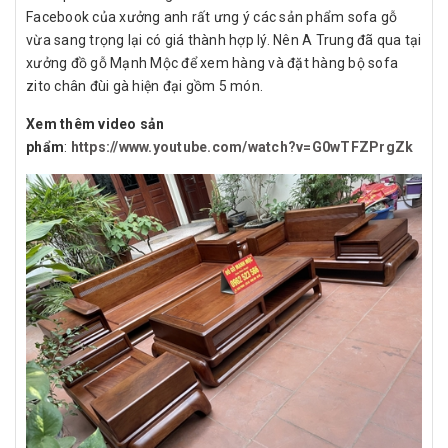
Facebook của xưởng anh rất ưng ý các sản phẩm sofa gỗ
vừa sang trọng lại có giá thành hợp lý. Nên A Trung đã qua tại
xưởng đồ gỗ Mạnh Mộc để xem hàng và đặt hàng bộ sofa
zito chân đùi gà hiện đại gồm 5 món.
Xem thêm video sản
phẩm
:
https://www.youtube.com/watch?v=G0wTFZPrgZk