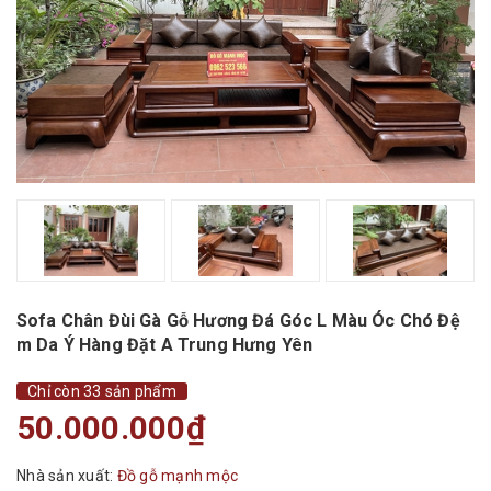
Sofa Chân Đùi Gà Gỗ Hương Đá Góc L Màu Óc Chó Đệ
m Da Ý Hàng Đặt A Trung Hưng Yên
Chỉ còn 33 sản phẩm
50.000.000₫
Nhà sản xuất:
Đồ gỗ mạnh mộc