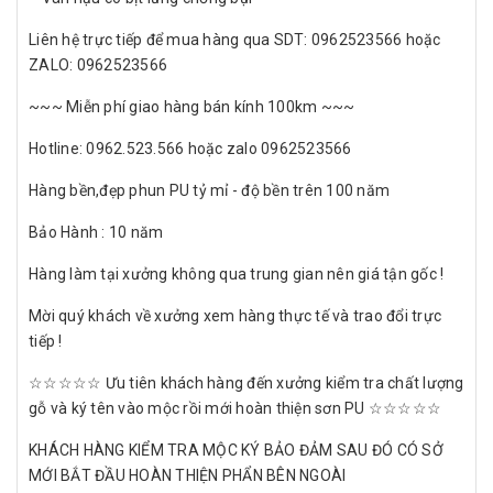
Liên hệ trực tiếp để mua hàng qua SDT: 0962523566 hoặc
ZALO: 0962523566
~~~ Miễn phí giao hàng bán kính 100km ~~~
Hotline: 0962.523.566 hoặc zalo 0962523566
Hàng bền,đẹp phun PU tỷ mỉ - độ bền trên 100 năm
Bảo Hành : 10 năm
Hàng làm tại xưởng không qua trung gian nên giá tận gốc !
Mời quý khách về xưởng xem hàng thực tế và trao đổi trực
tiếp !
☆☆☆☆☆ Ưu tiên khách hàng đến xưởng kiểm tra chất lượng
gỗ và ký tên vào mộc rồi mới hoàn thiện sơn PU ☆☆☆☆☆
KHÁCH HÀNG KIỂM TRA MỘC KÝ BẢO ĐẢM SAU ĐÓ CÓ SỞ
MỚI BẮT ĐẦU HOÀN THIỆN PHẨN BÊN NGOÀI