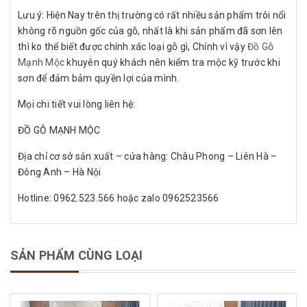
Lưu ý: Hiện Nay trên thị trường có rất nhiều sản phẩm trôi nổi
không rõ nguồn gốc của gỗ, nhất là khi sản phẩm đã sơn lên
thì ko thể biết được chính xác loại gỗ gì, Chính vì vậy
Đồ Gỗ
Mạnh Mộc
khuyên quý khách nên kiểm tra mộc kỹ trước khi
sơn để đảm bảm quyền lợi của mình.
Mọi chi tiết vui lòng liên hệ:
ĐỒ GỖ MẠNH MỘC
Địa chỉ cơ sở sản xuất – cửa hàng: Châu Phong – Liên Hà –
Đông Anh – Hà Nội
Hotline: 0962.523.566 hoặc zalo 0962523566
SẢN PHẨM CÙNG LOẠI