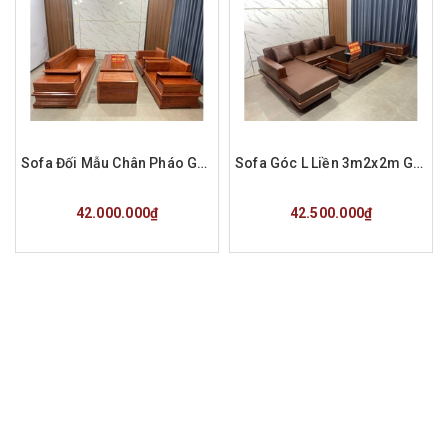
Sofa Đối Mẫu Chân Pháo Gỗ Hương Đá Hàng Đặt a Tùng Phú Thọ
Sofa Góc L Liền 3m2x2m Gỗ Hương Đá Hàng Đặt a Nam
Mua hàng
Mua hàng
42.000.000₫
42.500.000₫