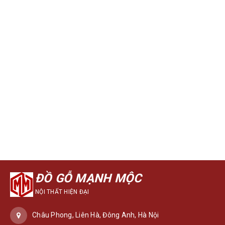
ĐỒ GỖ MẠNH MỘC
NỘI THẤT HIỆN ĐẠI
Châu Phong, Liên Hà, Đông Anh, Hà Nội