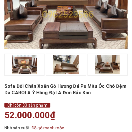
Sofa Đối Chân Xoắn Gỗ Hương Đá Pu Màu Óc Chó Đệm
Da CAROLA Ý Hàng Đặt A Đôn Bắc Kan.
Chỉ còn 33 sản phẩm
52.000.000₫
Nhà sản xuất:
Đồ gỗ mạnh mộc