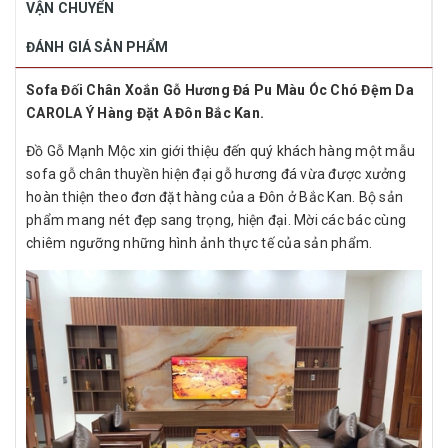
VẬN CHUYỂN
ĐÁNH GIÁ SẢN PHẨM
Sofa Đối Chân Xoắn Gỗ Hương Đá Pu Màu Óc Chó Đệm Da
CAROLA Ý Hàng Đặt A Đôn Bắc Kan.
Đồ Gỗ Mạnh Mộc xin giới thiệu đến quý khách hàng một mẫu
sofa gỗ chân thuyền hiện đại gỗ hương đá vừa được xưởng
hoàn thiện theo đơn đặt hàng của a Đôn ở Bắc Kan. Bộ sản
phẩm mang nét đẹp sang trọng, hiện đại. Mời các bác cùng
chiêm ngưỡng những hình ảnh thực tế của sản phẩm.