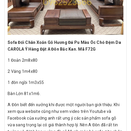
Sofa Đối Chân Xoắn Gỗ Hương Đá Pu Màu Óc Chó Đệm Da
CAROLA Ý Hàng Đặt A Đôn Bắc Kan. Mã F72G
1 Đoản 2m8x80
2 Văng 1m4x80
1 đôn ngồi 1m3x55
Bàn Lớn 81x1m6.
A Đôn biết đến xưởng khi được một người bạn giới thiệu. Khi
xem qua website cũng như xem video trên Youtube và
Facebook của xưởng anh rất ưng ý các sản phẩm sofa gỗ
vừa sang trọng lại có giá thành hợp lý. Nên A Đôn đã rất tin