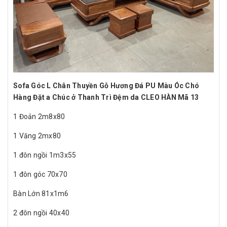
Sofa Góc L Chân Thuyền Gỗ Hương Đá PU Màu Óc Chó
Hàng Đặt a Chúc ở Thanh Trì
Đệm da CLEO HÀN Mã 13
1 Đoản 2m8x80
1 Văng 2mx80
1 đôn ngồi 1m3x55
1 đôn góc 70x70
Bàn Lớn 81x1m6
2 đôn ngồi 40x40