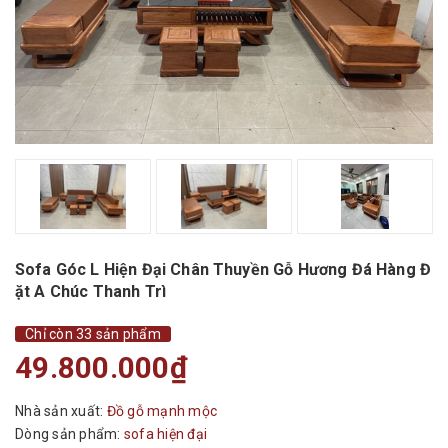
Sofa Góc L Hiện Đại Chân Thuyền Gỗ Hương Đá Hàng Đ
ặt A Chúc Thanh Trì
Chỉ còn 33 sản phẩm
49.800.000₫
Nhà sản xuất:
Đồ gỗ mạnh mộc
Dòng sản phẩm:
sofa hiện đại