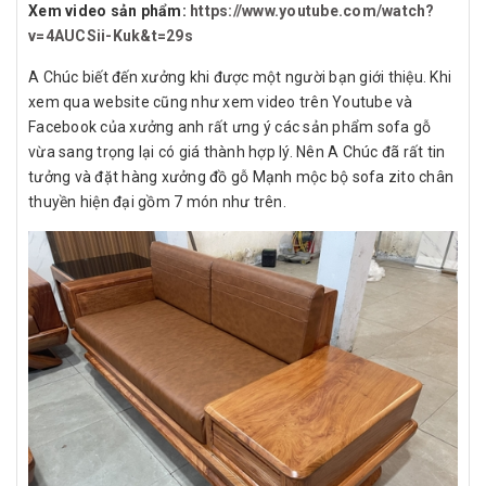
Xem video sản phẩm:
https://www.youtube.com/watch?
v=4AUCSii-Kuk&t=29s
A Chúc biết đến xưởng khi được một người bạn giới thiệu. Khi
xem qua website cũng như xem video trên Youtube và
Facebook của xưởng anh rất ưng ý các sản phẩm sofa gỗ
vừa sang trọng lại có giá thành hợp lý. Nên A Chúc đã rất tin
tưởng và đặt hàng xưởng đồ gỗ Mạnh mộc bộ sofa zito chân
thuyền hiện đại gồm 7 món như trên.