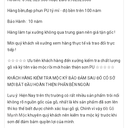
Hàng bền,đẹp phun PU tỷ mỉ - độ bền trên 100 năm
Bảo Hành : 10 năm
Hàng làm tại xưởng không qua trung gian nên giá tận gốc !
Mời quý khách về xưởng xem hàng thực tế và trao đổi trực
tiếp !
☆☆☆☆☆ Ưu tiên khách hàng đến xưởng kiểm tra chất lượng
gỗ và ký tên vào mộc rồi mới hoàn thiện sơn PU ☆☆☆☆☆
KHÁCH HÀNG KIỂM TRA MỘC KÝ BẢO ĐẢM SAU ĐÓ CÓ SỞ
MỚI BẮT ĐẦU HOÀN THIỆN PHẨN BÊN NGOÀI
Lưu ý: Hiện Nay trên thị trường có rất nhiều sản phẩm trôi nổi
không rõ nguồn gốc của gỗ, nhất là khi sản phẩm đã sơn lên
thì ko thể biết được chính xác loại gỗ gì, Chính vì vậy
Đồ Gỗ
Mạnh Mộc
khuyên quý khách nên kiểm tra mộc kỹ trước khi
sơn để đảm bảm quyền lợi của mình.