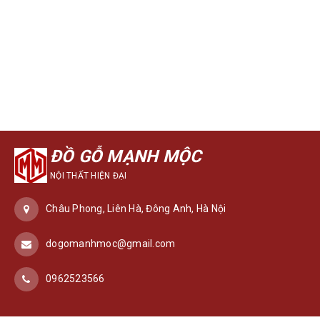
ĐỒ GỖ MẠNH MỘC
NỘI THẤT HIỆN ĐẠI
Châu Phong, Liên Hà, Đông Anh, Hà Nội
dogomanhmoc@gmail.com
0962523566