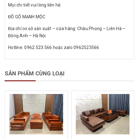
Mọi chi tiết vui lòng liên hệ:
ĐỒ GỖ MẠNH MỘC
Địa chỉ cơ sở sản xuất – cửa hàng: Châu Phong – Liên Hà –
Đông Anh – Hà Nội
Hotline: 0962.523.566 hoặc zalo 0962523566
SẢN PHẨM CÙNG LOẠI