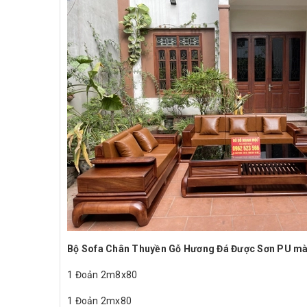
Bộ Sofa Chân Thuyền Gỗ Hương Đá Được Sơn PU màu 
1 Đoản 2m8x80
1 Đoản 2mx80