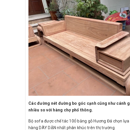
Các đường nét đường bo góc cạnh cũng như cánh gà 
nhiều so với hàng chợ phổ thông.
Bộ sofa được chế tác 100̀ bằng gỗ Hương Đá chọn lựa
hàng DÀY DẶN nhất phân khúc trên thị trường.