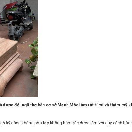
được đội ngũ thợ bên cơ sở Mạnh Mộc làm rất tỉ mỉ và thẩm mỹ kh
 gỗ kỹ càng không pha tạp không bám rác được làm với quy cách hàn