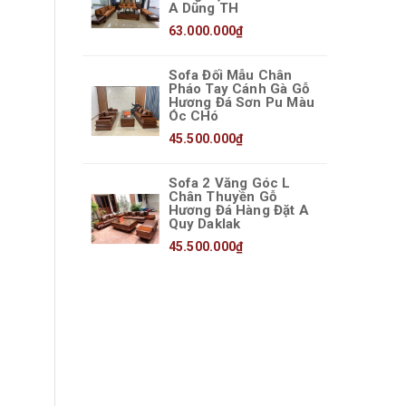
A Dũng TH
63.000.000₫
Sofa Đối Mẫu Chân
Pháo Tay Cánh Gà Gỗ
Hương Đá Sơn Pu Màu
Óc CHó
45.500.000₫
Sofa 2 Văng Góc L
Chân Thuyền Gỗ
Hương Đá Hàng Đặt A
Quy Daklak
45.500.000₫