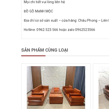
Mọi chi tiết vui lòng liên hệ:
ĐỒ GỖ MẠNH MỘC
Địa chỉ cơ sở sản xuất – cửa hàng: Châu Phong – Liên
Hotline: 0962.523.566 hoặc zalo 0962523566
SẢN PHẨM CÙNG LOẠI