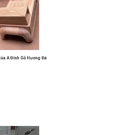
Của A Đính Gỗ Hương Đá