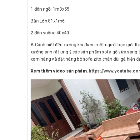
1 đôn ngồi 1m3x55
Bàn Lớn 81x1m6
2 đôn vuông 40x40
A Cảnh biết đến xưởng khi được một người bạn giới t
xưởng anh rất ưng ý các sản phẩm sofa gỗ vừa sang tr
xem hàng và đặt hàng bộ sofa zito chân đùi gà hiện 
Xem thêm video sản phẩm
:
https://www.youtube.c