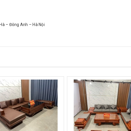
 Hà – Đông Anh – Hà Nội