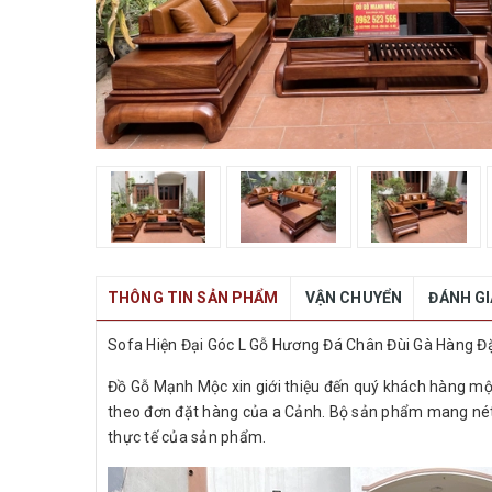
THÔNG TIN SẢN PHẨM
VẬN CHUYỂN
ĐÁNH G
Sofa Hiện Đại Góc L Gỗ Hương Đá Chân Đùi Gà Hàng Đ
Đồ Gỗ Mạnh Mộc xin giới thiệu đến quý khách hàng mộ
theo đơn đặt hàng của a Cảnh. Bộ sản phẩm mang nét
thực tế của sản phẩm.