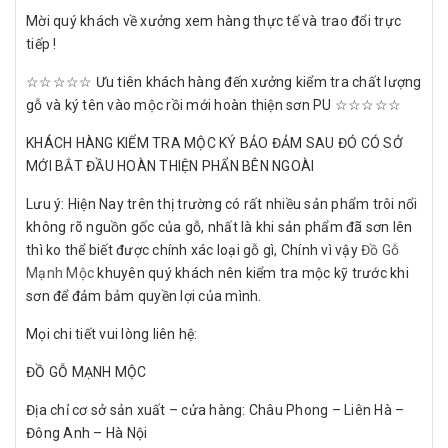
Mời quý khách về xưởng xem hàng thực tế và trao đổi trực
tiếp !
☆☆☆☆☆ Ưu tiên khách hàng đến xưởng kiểm tra chất lượng
gỗ và ký tên vào mộc rồi mới hoàn thiện sơn PU ☆☆☆☆☆
KHÁCH HÀNG KIỂM TRA MỘC KÝ BẢO ĐẢM SAU ĐÓ CÓ SỞ
MỚI BẮT ĐẦU HOÀN THIỆN PHẨN BÊN NGOÀI
Lưu ý: Hiện Nay trên thị trường có rất nhiều sản phẩm trôi nổi
không rõ nguồn gốc của gỗ, nhất là khi sản phẩm đã sơn lên
thì ko thể biết được chính xác loại gỗ gì, Chính vì vậy
Đồ Gỗ
Mạnh Mộc
khuyên quý khách nên kiểm tra mộc kỹ trước khi
sơn để đảm bảm quyền lợi của mình.
Mọi chi tiết vui lòng liên hệ:
ĐỒ GỖ MẠNH MỘC
Địa chỉ cơ sở sản xuất – cửa hàng: Châu Phong – Liên Hà –
Đông Anh – Hà Nội