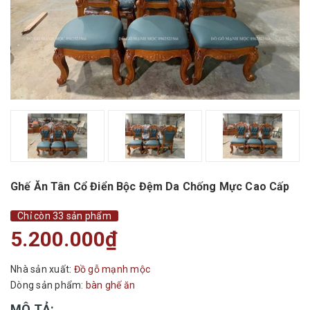
Ghế Ăn Tân Cổ Điển Bộc Đệm Da Chống Mực Cao Cấp
Chỉ còn 33 sản phẩm
5.200.000₫
Nhà sản xuất:
Đồ gỗ mạnh mộc
Dòng sản phẩm:
bàn ghế ăn
MÔ TẢ: