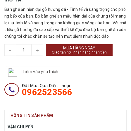
Bàn ghế ăn hiện đại gỗ hương đá - Tinh tế và sang trọng cho phò
ng bếp của bạn. Bộ bàn ghế ăn mẫu hiện đại của chúng tôi mang
lại sự tinh tế và sang trọng cho không gian sống của bạn. Với chấ
t liệu gỗ hương đá cao cấp và thiết kế độc đáo bộ bàn ghế ăn của
chúng tôi chắc chắn sẽ tạo nên một điểm nhấn độc đáo.
MUA HÀNG NGAY
-
+
Giao tận nơi, nhận hàng nhận tiền
Thêm vào yêu thích
Đặt Mua Qua Điện Thoại
0962523566
THÔNG TIN SẢN PHẨM
VẬN CHUYỂN