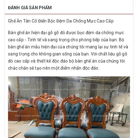
ĐÁNH GIÁ SẢN PHẨM
Ghế Ăn Tân Cổ Điển Bộc Đệm Da Chống Mực Cao Cấp
Bàn ghế ăn hiện đại gỗ gõ đỏ được bọc đệm da chống mực
cao cấp - Tinh tế và sang trọng cho phòng bếp của bạn. Bộ
bàn ghế ăn mẫu hiện đại của chúng tôi mang lại sự tinh tế và
sang trọng cho không gian sống của bạn. Với chất liệu gỗ gõ
đỏ cao cấp và thiết kế độc đáo bộ bàn ghế ăn của chúng tôi
chắc chắn sẽ tạo nên một điểm nhấn độc đáo.