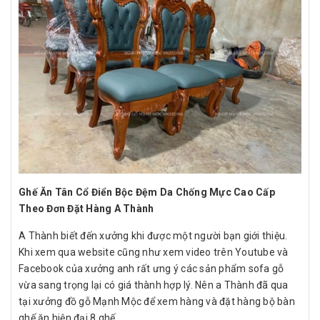
Ghế Ăn Tân Cổ Điển Bộc Đệm Da Chống Mực Cao Cấp
Theo Đơn Đặt Hàng A Thành
A Thành biết đến xưởng khi được một người bạn giới thiệu.
Khi xem qua website cũng như xem video trên Youtube và
Facebook của xưởng anh rất ưng ý các sản phẩm sofa gỗ
vừa sang trọng lại có giá thành hợp lý. Nên a Thành đã qua
tại xưởng đồ gỗ Mạnh Mộc để xem hàng và đặt hàng bộ bàn
ghế ăn hiện đại 8 ghế.