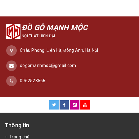
ĐỒ GỖ MẠNH MỘC
NỘI THẤT HIỆN ĐẠI
Châu Phong, Liên Hà, Đông Anh, Hà Nội
dogomanhmoc@gmail.com
0962523566
Thông tin
Trang chủ