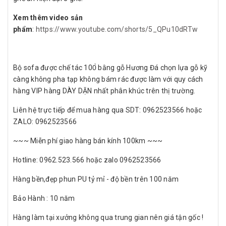
Xem thêm video sản
phẩm
:
https://www.youtube.com/shorts/5_QPu10dRTw
Bộ sofa được chế tác 100̀ bằng gỗ Hương Đá chọn lựa gỗ kỹ
càng không pha tạp không bám rác được làm với quy cách
hàng VIP hàng DÀY DẶN nhất phân khúc trên thị trường.
Liên hệ trực tiếp để mua hàng qua SDT: 0962523566 hoặc
ZALO: 0962523566
~~~ Miễn phí giao hàng bán kính 100km ~~~
Hotline: 0962.523.566 hoặc zalo 0962523566
Hàng bền,đẹp phun PU tỷ mỉ - độ bền trên 100 năm
Bảo Hành : 10 năm
Hàng làm tại xưởng không qua trung gian nên giá tận gốc !