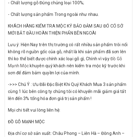
- Chất lượng gỗ Đúng chủng loại 100%;
- Chất lượng sản phẩm Trong ngoài như nhau.
KHÁCH HÀNG KIỂM TRA MỘC KÝ BẢO ĐẢM SAU ĐÓ CÓ SỞ
MỚI BẮT ĐẦU HOÀN THIỆN PHẨN BÊN NGOÀI
Lưu ý: Hiện Nay trên thị trường có rất nhiều sản phẩm trôi nổi
không rõ nguồn gốc của gỗ, nhất là khi sản phẩm đã sơn lên
thì ko thể biết được chính xác loại gỗ gì, Chính vì vậy
Đồ Gỗ
Mạnh Mộc
khuyên quý khách nên kiểm tra mộc kỹ trước khi
sơn để đảm bảm quyền lợi của mình.
->>> Chú Ý : Ưu Đãi Đặc Biệt Khi Quý Khách Mua 3 sản phẩm
cùng 1 lúc bên công ty chúng tôi có khuyến mãi giảm giá tất
lên đến 3% tổng hóa đơn giá trị sản phẩm !
Mọi chi tiết vui lòng liên hệ:
ĐỒ GỖ MẠNH MỘC
Địa chỉ cơ sở sản xuất: Châu Phong – Liên Hà – Đông Anh –