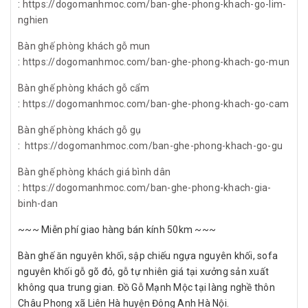
:
https://dogomanhmoc.com/ban-ghe-phong-khach-go-lim-
nghien
Bàn ghế phòng khách gỗ mun
:
https://dogomanhmoc.com/ban-ghe-phong-khach-go-mun
Bàn ghế phòng khách gỗ cẩm
:
https://dogomanhmoc.com/ban-ghe-phong-khach-go-cam
Bàn ghế phòng khách gỗ gụ
:
https://dogomanhmoc.com/ban-ghe-phong-khach-go-gu
Bàn ghế phòng khách giá bình dân
:
https://dogomanhmoc.com/ban-ghe-phong-khach-gia-
binh-dan
~~~ Miễn phí giao hàng bán kính 50km ~~~
Bàn ghế ăn nguyên khối, sập chiếu ngựa nguyên khối, sofa
nguyên khối gỗ gõ đỏ, gỗ tự nhiên giá tại xưởng sản xuất
không qua trung gian. Đồ Gỗ Mạnh Mộc tại làng nghề thôn
Châu Phong xã Liên Hà huyện Đông Anh Hà Nội.