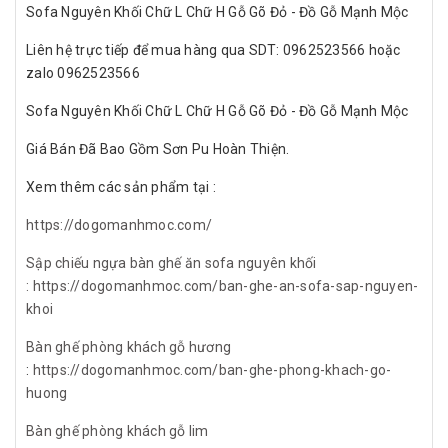
Sofa Nguyên Khối Chữ L Chữ H Gỗ Gõ Đỏ - Đồ Gỗ Mạnh Mộc
Liên hệ trực tiếp để mua hàng qua SDT: 0962523566 hoặc
zalo 0962523566
Sofa Nguyên Khối Chữ L Chữ H Gỗ Gõ Đỏ - Đồ Gỗ Mạnh Mộc
Giá Bán Đã Bao Gồm Sơn Pu Hoàn Thiện.
Xem thêm các sản phẩm tại :
https://dogomanhmoc.com/
Sập chiếu ngựa bàn ghế ăn sofa nguyên khối
: https://dogomanhmoc.com/ban-ghe-an-sofa-sap-nguyen-
khoi
Bàn ghế phòng khách gỗ hương
:
https://dogomanhmoc.com/ban-ghe-phong-khach-go-
huong
Bàn ghế phòng khách gỗ lim