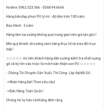
Hotline: 0962.523.566 - 0568.94.6666
Hàng bền,đẹp phun PU tỷ mỉ - độ bền trên 100 năm
Bảo Hành : 5 năm
Hàng làm tại xưởng không qua trung gian nên giá tận gốc !
Mời quý khách về xưởng xem hàng thực tế và trao đổi trực
tiếp !
☆☆☆☆☆ Ưu tiên khách hàng đến xưởng kiểm tra chất lượng
gỗ và ký tên vào mộc rồi mới hoàn thiện sơn PU ☆☆☆☆☆
- Chúng Tôi Chuyên Sản Xuất, Thi Công- Lắp ĐặtĐồ Gỗ :
->Nhận hàng Đặt Theo yêu cầu!
->Bán Hàng Toàn Quốc !
Chúng tôi tự hào và khẳng định rằng: