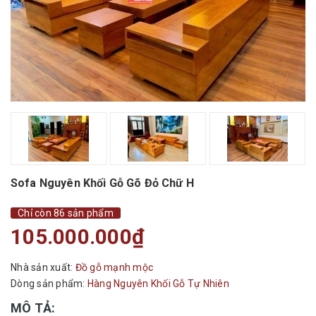
Sofa Nguyên Khối Gỗ Gõ Đỏ Chữ H
Chỉ còn 86 sản phẩm
105.000.000₫
Nhà sản xuất:
Đồ gỗ mạnh mộc
Dòng sản phẩm:
Hàng Nguyên Khối Gỗ Tự Nhiên
MÔ TẢ: