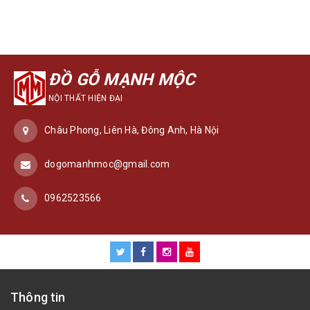
ĐỒ GỖ MẠNH MỘC
NỘI THẤT HIỆN ĐẠI
Châu Phong, Liên Hà, Đông Anh, Hà Nội
dogomanhmoc@gmail.com
0962523566
Thông tin