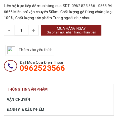
Liên hệ trực tiếp để mua hàng qua SDT: 0962.523.566 - 0568.94.
6666 Miễn phí vận chuyển 50km. Chất lượng gỗ Đúng chủng loại
100%; Chất lượng sản phẩm Trong ngoài như nhau.
MUA HÀNG NGAY
-
+
Giao tận nơi, nhận hàng nhận tiền
Thêm vào yêu thích
Đặt Mua Qua Điện Thoại
0962523566
THÔNG TIN SẢN PHẨM
VẬN CHUYỂN
ĐÁNH GIÁ SẢN PHẨM